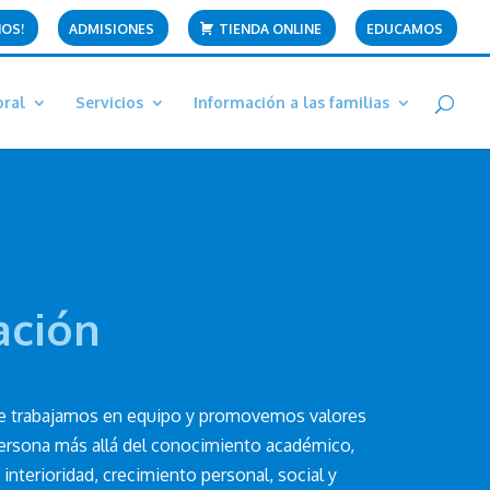
NOS!
ADMISIONES
TIENDA ONLINE
EDUCAMOS
oral
Servicios
Información a las familias
ación
e trabajamos en equipo y promovemos valores
persona más allá del conocimiento académico,
interioridad, crecimiento personal, social y